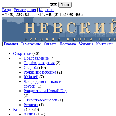
Вход
|
Регистрация
|
Корзина
+49-(0)-203 / 93 555 314, +49-(0)-162 / 9814662
|
Главная
|
О магазине
|
Оплата
|
Доставка
|
Условия
|
Контакты
|
Открытки
(30)
Поздравление
(7)
С днём рождения
(2)
Свадьба
(10)
Рождение ребёнка
(2)
Юбилей
(7)
Для родственников и
друзей
(1)
Рождество и Новый Год
(2)
Открытка-кошелёк
(1)
Религия
(1)
Книги
(10729)
Акция
(167)