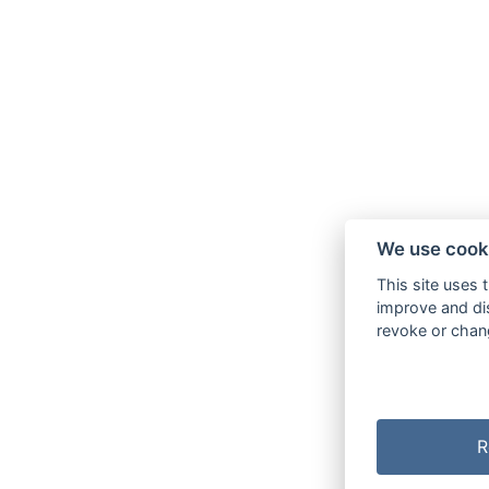
We use cook
This site uses 
improve and dis
revoke or chang
R