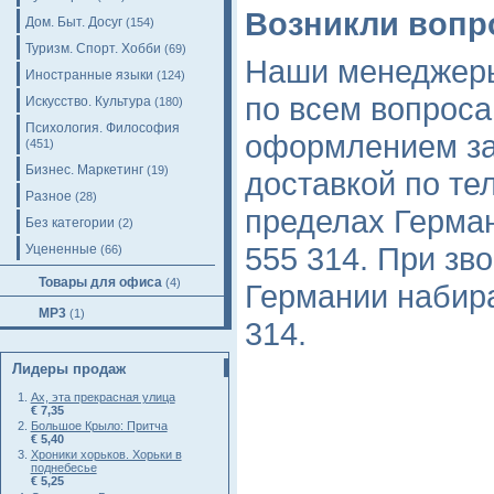
Возникли воп
Дом. Быт. Досуг
(154)
Туризм. Спорт. Хобби
(69)
Наши менеджеры
Иностранные языки
(124)
по всем вопроса
Искусство. Культура
(180)
Психология. Философия
оформлением за
(451)
Бизнес. Маркетинг
(19)
доставкой по те
Разное
(28)
пределах Герман
Без категории
(2)
555 314. При зв
Уцененные
(66)
Товары для офиса
(4)
Германии набират
MP3
(1)
314.
Лидеры продаж
Ах, эта прекрасная улица
€ 7,35
Большое Крыло: Притча
€ 5,40
Хроники хорьков. Хорьки в
поднебесье
€ 5,25