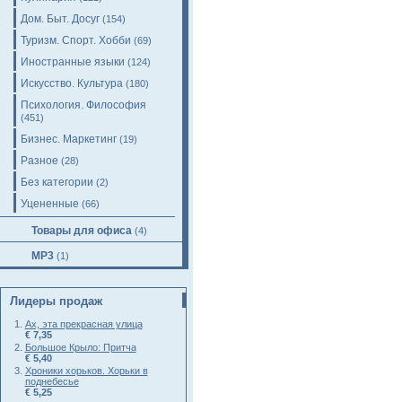
Дом. Быт. Досуг
(154)
Туризм. Спорт. Хобби
(69)
Иностранные языки
(124)
Искусство. Культура
(180)
Психология. Философия
(451)
Бизнес. Маркетинг
(19)
Разное
(28)
Без категории
(2)
Уцененные
(66)
Товары для офиса
(4)
MP3
(1)
Лидеры продаж
Ах, эта прекрасная улица
€ 7,35
Большое Крыло: Притча
€ 5,40
Хроники хорьков. Хорьки в
поднебесье
€ 5,25