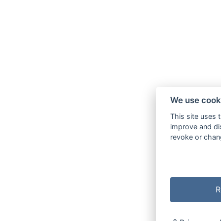
We use cook
This site uses 
improve and dis
revoke or chang
R