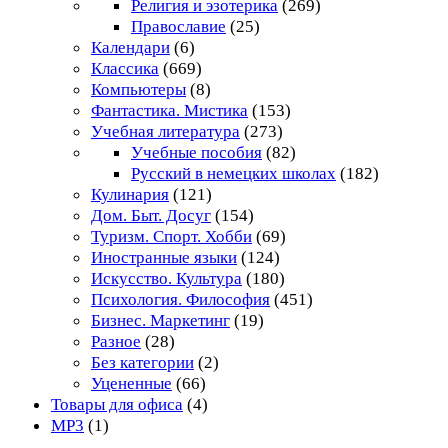
Религия и эзотерика
(269)
Православие
(25)
Календари
(6)
Классика
(669)
Компьютеры
(8)
Фантастика. Мистика
(153)
Учебная литература
(273)
Учебные пособия
(82)
Русский в немецких школах
(182)
Кулинария
(121)
Дом. Быт. Досуг
(154)
Туризм. Спорт. Хобби
(69)
Иностранные языки
(124)
Искусство. Культура
(180)
Психология. Философия
(451)
Бизнес. Маркетинг
(19)
Разное
(28)
Без категории
(2)
Уцененные
(66)
Товары для офиса
(4)
MP3
(1)