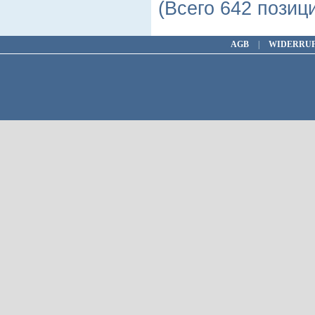
(Всего 642 позиц
AGB
|
WIDERRU