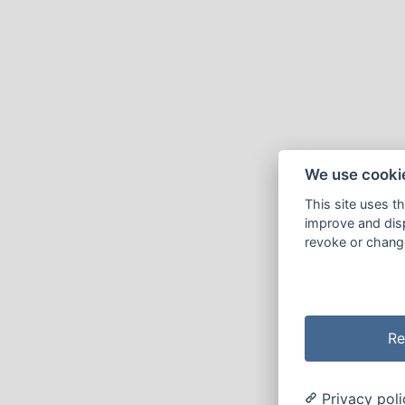
We use cooki
This site uses t
improve and disp
revoke or change
Re
Privacy poli