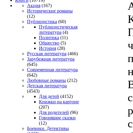
Книги
(10719)
Акция
(167)
Исторические романы
К
(12)
Публицистика
(60)
Публицистическая
литература
(4)
Политика
(11)
Общество
(5)
История
(28)
Русская литература
(466)
Зарубежная литература
(645)
н
Современная литература
(642)
Любовные романы
(212)
Детская литература
(4543)
Для детей
(4152)
Книжки на картоне
р
(207)
Для родителей
(96)
Говорящие сказки
(12)
Боевики. Детективы