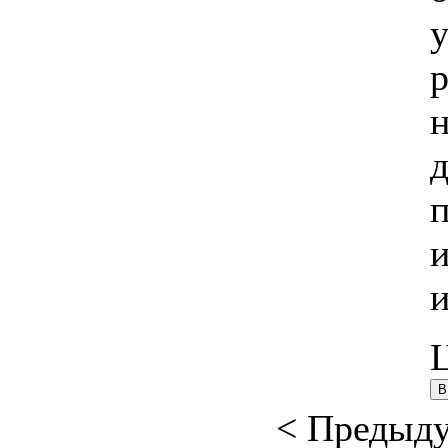
< Предыд