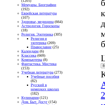
б
(1205)
Мемуары. Биографии
(192)
Еврейская литература
(107)
Здоровье, медицина
(664)
Астрология. Гороскопы
(18)
Религия. Эзотерика
(305)
Религия и
эзотерика
(269)
Православие
(25)
Календари
(6)
Классика
(669)
Компьютеры
(8)
Фантастика. Мистика
(153)
Учебная литература
(273)
Учебные пособия
(82)
А
Русский в
немецких школах
2
(182)
Кулинария
(121)
Дом. Быт. Досуг
(154)