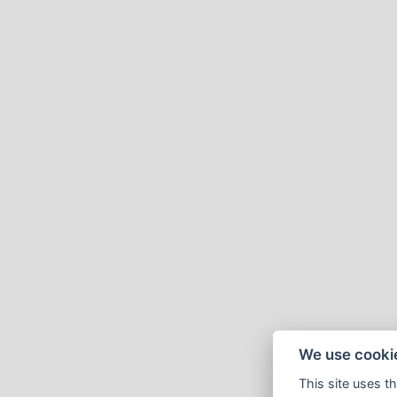
We use cooki
This site uses t