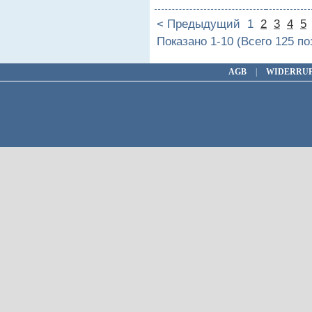
< Предыдущий
1
2
3
4
5
Показано 1-10 (Всего 125 п
AGB
|
WIDERRU