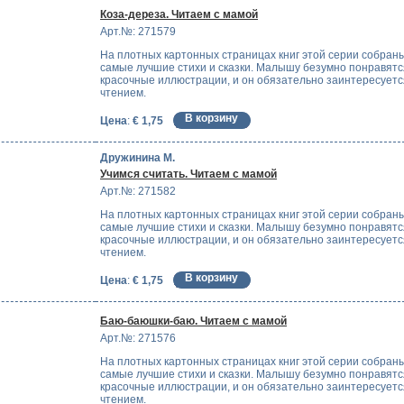
Коза-дереза. Читаем с мамой
Арт.№: 271579
На плотных картонных страницах книг этой серии собран
самые лучшие стихи и сказки. Малышу безумно понравятс
красочные иллюстрации, и он обязательно заинтересуетс
чтением.
Цена
:
€ 1,75
Дружинина М.
Учимся считать. Читаем с мамой
Арт.№: 271582
На плотных картонных страницах книг этой серии собран
самые лучшие стихи и сказки. Малышу безумно понравятс
красочные иллюстрации, и он обязательно заинтересуетс
чтением.
Цена
:
€ 1,75
Баю-баюшки-баю. Читаем с мамой
Арт.№: 271576
На плотных картонных страницах книг этой серии собран
самые лучшие стихи и сказки. Малышу безумно понравятс
красочные иллюстрации, и он обязательно заинтересуетс
чтением.