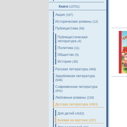
Книги
(10751)
Акция
(167)
Исторические романы
(12)
Публицистика
(60)
Публицистическая
литература
(4)
Политика
(11)
Общество
(5)
История
(28)
Русская литература
(469)
Зарубежная литература
(646)
Современная литература
(641)
Любовные романы
(218)
Детская литература
(4553)
Для детей
(4162)
Книжки на картоне
(207)