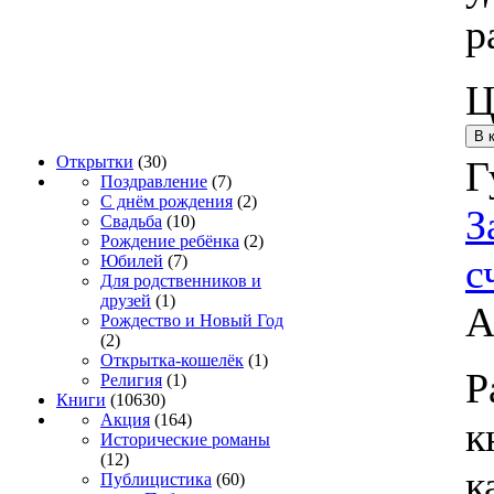
р
Ц
Открытки
(30)
Г
Поздравление
(7)
С днём рождения
(2)
З
Свадьба
(10)
Рождение ребёнка
(2)
с
Юбилей
(7)
Для родственников и
друзей
(1)
А
Рождество и Новый Год
(2)
Открытка-кошелёк
(1)
Р
Религия
(1)
Книги
(10630)
Акция
(164)
к
Исторические романы
(12)
к
Публицистика
(60)