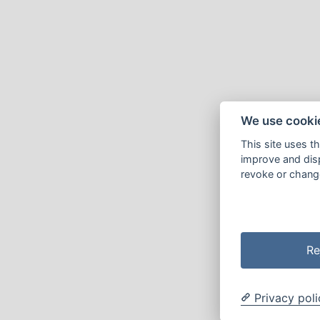
We use cooki
This site uses t
improve and disp
revoke or change
Re
Privacy poli