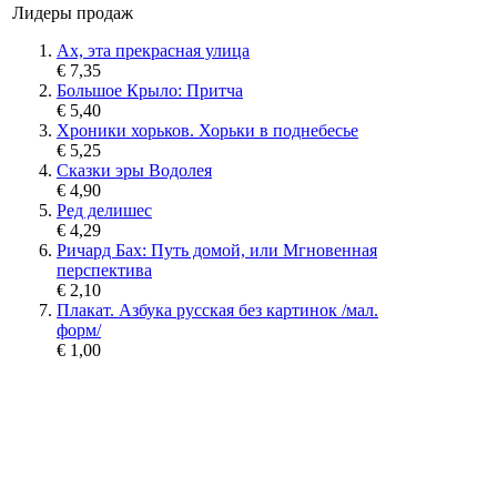
Лидеры продаж
Ах, эта прекрасная улица
€ 7,35
Большое Крыло: Притча
€ 5,40
Хроники хорьков. Хорьки в поднебесье
€ 5,25
Сказки эры Водолея
€ 4,90
Ред делишес
€ 4,29
Ричард Бах: Путь домой, или Мгновенная
перспектива
€ 2,10
Плакат. Азбука русская без картинок /мал.
форм/
€ 1,00