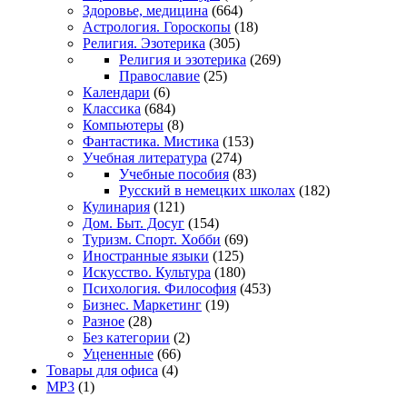
Здоровье, медицина
(664)
Астрология. Гороскопы
(18)
Религия. Эзотерика
(305)
Религия и эзотерика
(269)
Православие
(25)
Календари
(6)
Классика
(684)
Компьютеры
(8)
Фантастика. Мистика
(153)
Учебная литература
(274)
Учебные пособия
(83)
Русский в немецких школах
(182)
Кулинария
(121)
Дом. Быт. Досуг
(154)
Туризм. Спорт. Хобби
(69)
Иностранные языки
(125)
Искусство. Культура
(180)
Психология. Философия
(453)
Бизнес. Маркетинг
(19)
Разное
(28)
Без категории
(2)
Уцененные
(66)
Товары для офиса
(4)
MP3
(1)