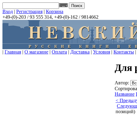
Вход
|
Регистрация
|
Корзина
+49-(0)-203 / 93 555 314, +49-(0)-162 / 9814662
|
Главная
|
О магазине
|
Оплата
|
Доставка
|
Условия
|
Контакты
|
Для 
Автор:
Сортирова
Название
< Предыд
Следующ
позиций)