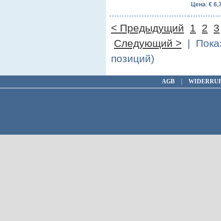
Цена
:
€ 6,
< Предыдущий
1
2
3
Следующий >
| Показ
позиций)
AGB
|
WIDERRU