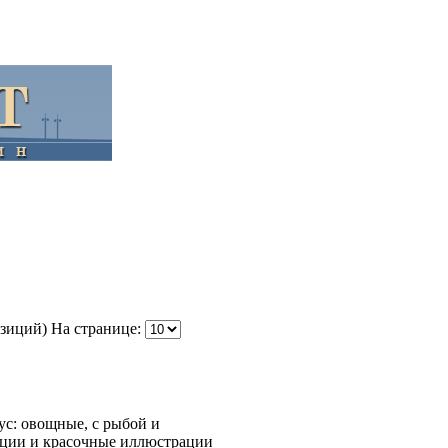
озиций)
На странице:
ус: овощные, с рыбой и
кции и красочные иллюстрации