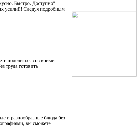
кусно. Быстро. Доступно"
бых усилий! Следуя подробным
ете поделиться со своими
ез труда готовить
ые и разнообразные блюда без
ографиями, вы сможете