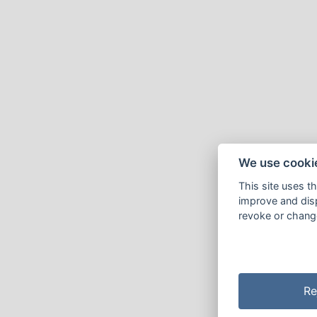
We use cooki
This site uses t
improve and disp
revoke or change
Re