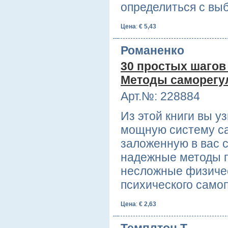
определиться с вы
Цена
:
€ 5,43
Романенко
30 простых шагов
Методы саморегу
Арт.№: 228884
Из этой книги вы у
мощную систему с
заложенную в вас 
надежные методы п
несложные физичес
психического сам
Цена
:
€ 2,63
Темплтон Т.