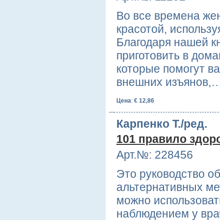
Во все времена же
красотой, использу
Благодаря нашей кн
приготовить в дома
которые помогут ва
внешних изъянов,
Цена
:
€ 12,86
Карпенко Т./ред.
101 правило здор
Арт.№: 228456
Это руководство о
альтернативных ме
можно использоват
наблюдением у вра