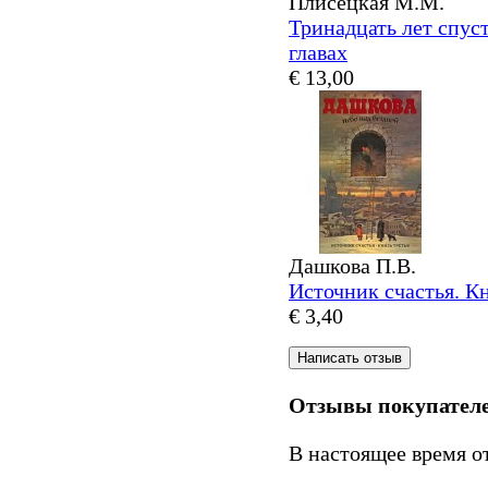
Плисецкая М.М.
Тринадцать лет спус
главах
€ 13,00
Дашкова П.В.
Источник счастья. Кн
€ 3,40
Отзывы покупател
В настоящее время о