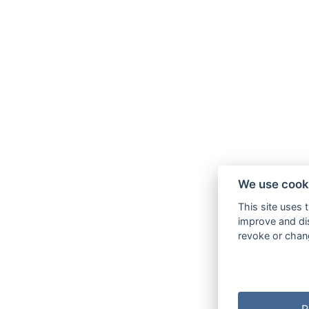
We use cook
This site uses 
improve and dis
revoke or chang
R