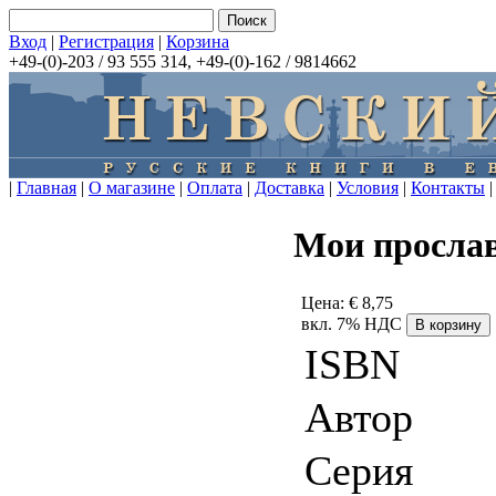
Вход
|
Регистрация
|
Корзина
+49-(0)-203 / 93 555 314, +49-(0)-162 / 9814662
|
Главная
|
О магазине
|
Оплата
|
Доставка
|
Условия
|
Контакты
|
Мои просла
Цена:
€ 8,75
вкл. 7% НДС
ISBN
Автор
Серия