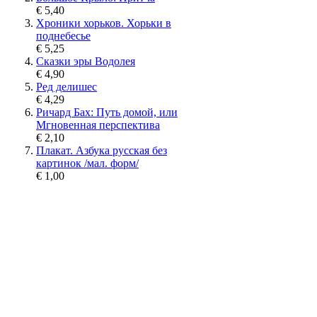
€ 5,40
Хроники хорьков. Хорьки в
поднебесье
€ 5,25
Сказки эры Водолея
€ 4,90
Ред делишес
€ 4,29
Ричард Бах: Путь домой, или
Мгновенная перспектива
€ 2,10
Плакат. Азбука русская без
картинок /мал. форм/
€ 1,00