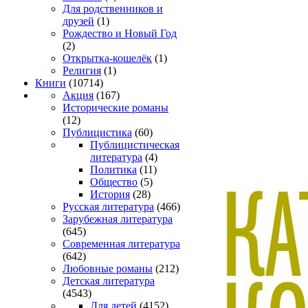
Для родственников и
друзей
(1)
Рождество и Новый Год
(2)
Открытка-кошелёк
(1)
Религия
(1)
Книги
(10714)
Акция
(167)
Исторические романы
(12)
Публицистика
(60)
Публицистическая
литература
(4)
Политика
(11)
Общество
(5)
История
(28)
Русская литература
(466)
Зарубежная литература
(645)
Современная литература
(642)
Любовные романы
(212)
Детская литература
(4543)
Для детей
(4152)