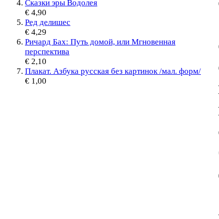
Сказки эры Водолея
€ 4,90
Ред делишес
€ 4,29
Ричард Бах: Путь домой, или Мгновенная
перспектива
€ 2,10
Плакат. Азбука русская без картинок /мал. форм/
€ 1,00