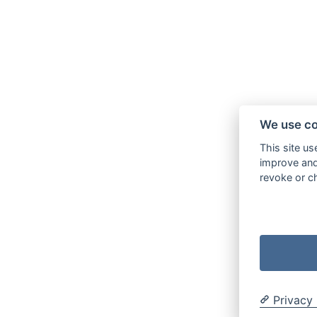
We use co
This site us
improve and 
revoke or ch
Privacy 