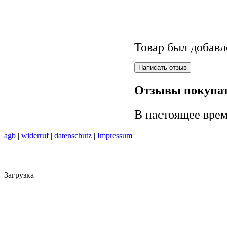
Товар был добавл
Отзывы покупат
В настоящее врем
agb
|
widerruf
|
datenschutz
|
Impressum
Загрузка