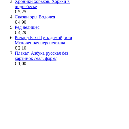
Хроники хорьков. Хорьки в
поднебесье
€ 5,25
Сказки эры Водолея
€ 4,90
Ред делишес
€ 4,29
Ричард Бах: Путь домой, или
Мгновенная перспектива
€ 2,10
Плакат. Азбука русская без
картинок /мал. форм/
€ 1,00