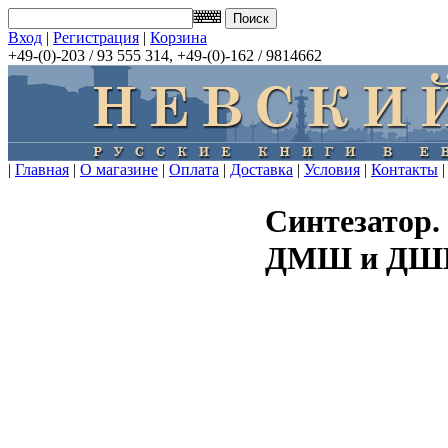
Вход
|
Регистрация
|
Корзина
+49-(0)-203 / 93 555 314, +49-(0)-162 / 9814662
|
Главная
|
О магазине
|
Оплата
|
Доставка
|
Условия
|
Контакты
|
Синтезатор.
ДМШ и ДШ