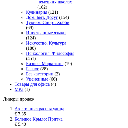
немецких школах
(182)
Кулинария
(121)
Дом. Быт. Досуг
(154)
Туризм. Спорт. Хобби
(69)
Иностранные языки
(124)
Искусство. Культура
(180)
Психология. Философия
(451)
Бизнес. Маркетинг
(19)
Разное
(28)
Без категории
(2)
Уцененные
(66)
Товары для офиса
(4)
MP3
(1)
Лидеры продаж
Ах, эта прекрасная улица
€ 7,35
Большое Крыло: Притча
€ 5,40