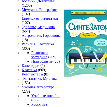
Боевики. Детективы
(1200)
Мемуары. Биографии
(192)
Еврейская литература
(107)
Здоровье, медицина
(664)
Астрология. Гороскопы
(18)
Религия. Эзотерика
(305)
Религия и
эзотерика
(269)
Православие
(25)
Календари
(6)
Классика
(669)
Компьютеры
(8)
Фантастика. Мистика
(153)
Учебная литература
(273)
Учебные пособия
(82)
Русский в