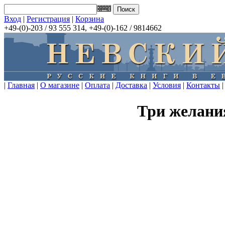
Вход
|
Регистрация
|
Корзина
+49-(0)-203 / 93 555 314, +49-(0)-162 / 9814662
|
Главная
|
О магазине
|
Оплата
|
Доставка
|
Условия
|
Контакты
|
Три желан