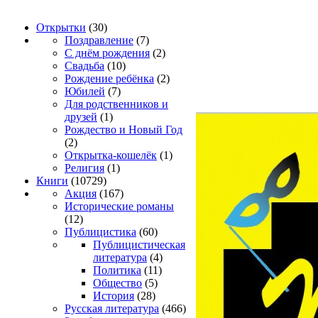
Открытки
(30)
Поздравление
(7)
С днём рождения
(2)
Свадьба
(10)
Рождение ребёнка
(2)
Юбилей
(7)
Для родственников и
друзей
(1)
Рождество и Новый Год
(2)
Открытка-кошелёк
(1)
Религия
(1)
Книги
(10729)
Акция
(167)
Исторические романы
(12)
Публицистика
(60)
Публицистическая
литература
(4)
Политика
(11)
Общество
(5)
История
(28)
Русская литература
(466)