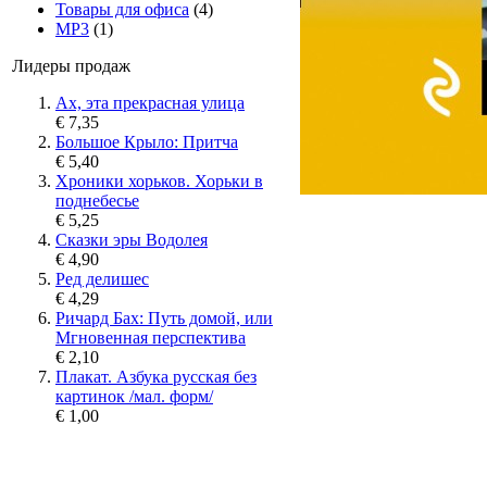
Товары для офиса
(4)
MP3
(1)
Лидеры продаж
Ах, эта прекрасная улица
€ 7,35
Большое Крыло: Притча
€ 5,40
Хроники хорьков. Хорьки в
поднебесье
€ 5,25
Сказки эры Водолея
€ 4,90
Ред делишес
€ 4,29
Ричард Бах: Путь домой, или
Мгновенная перспектива
€ 2,10
Плакат. Азбука русская без
картинок /мал. форм/
€ 1,00