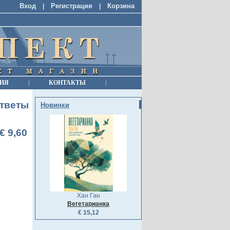
Вход
Регистрация
Корзина
|
|
ИЯ
|
КОНТАКТЫ
|
ответы
Новинки
€ 9,60
Хан Ган
Вегетарианка
€ 15,12