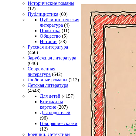
Исторические романы
(12)
Публицистика
(60)
Публицистическая
литература
(4)
Политика
(11)
Общество
(5)
История
(28)
Русская литература
(466)
Зарубежная литература
(646)
Современная
литература
(642)
Любовные романы
(212)
Детская литература
(4548)
Для детей
(4157)
Книжки на
картоне
(207)
Для родителей
(96)
Говорящие сказки
(12)
Боевики. Детективы