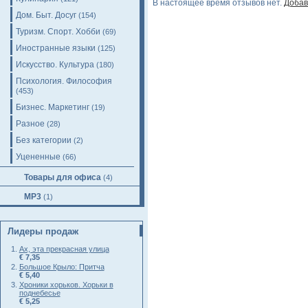
В настоящее время отзывов нет.
Добав
Дом. Быт. Досуг
(154)
Туризм. Спорт. Хобби
(69)
Иностранные языки
(125)
Искусство. Культура
(180)
Психология. Философия
(453)
Бизнес. Маркетинг
(19)
Разное
(28)
Без категории
(2)
Уцененные
(66)
Товары для офиса
(4)
MP3
(1)
Лидеры продаж
Ах, эта прекрасная улица
€ 7,35
Большое Крыло: Притча
€ 5,40
Хроники хорьков. Хорьки в
поднебесье
€ 5,25