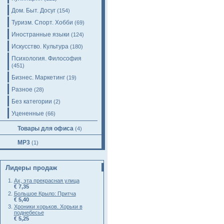
Дом. Быт. Досуг
(154)
Туризм. Спорт. Хобби
(69)
Иностранные языки
(124)
Искусство. Культура
(180)
Психология. Философия
(451)
Бизнес. Маркетинг
(19)
Разное
(28)
Без категории
(2)
Уцененные
(66)
Товары для офиса
(4)
MP3
(1)
Лидеры продаж
Ах, эта прекрасная улица
€ 7,35
Большое Крыло: Притча
€ 5,40
Хроники хорьков. Хорьки в
поднебесье
€ 5,25