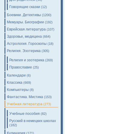
Говорящие сказки
(12)
Боевики. Детективы
(1200)
Мемуары. Биографии
(192)
Еврейская литература
(107)
Здоровье, медицина
(664)
Астрология. Гороскопы
(18)
Религия. Эзотерика
(305)
Религия и эзотерика
(269)
Православие
(25)
Календари
(6)
Классика
(669)
Компьютеры
(8)
Фантастика. Мистика
(153)
Учебная литература
(273)
Учебные пособия
(82)
Русский в немецких школах
(182)
Кулинария
(121)