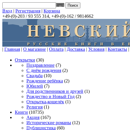
Вход
|
Регистрация
|
Корзина
+49-(0)-203 / 93 555 314, +49-(0)-162 / 9814662
|
Главная
|
О магазине
|
Оплата
|
Доставка
|
Условия
|
Контакты
|
Открытки
(30)
Поздравление
(7)
С днём рождения
(2)
Свадьба
(10)
Рождение ребёнка
(2)
Юбилей
(7)
Для родственников и друзей
(1)
Рождество и Новый Год
(2)
Открытка-кошелёк
(1)
Религия
(1)
Книги
(10735)
Акция
(167)
Исторические романы
(12)
Публицистика
(60)