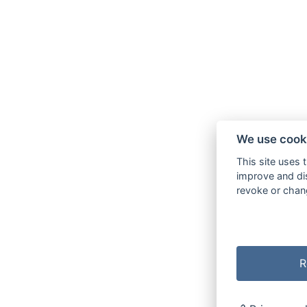
We use cook
This site uses 
improve and dis
revoke or chang
R