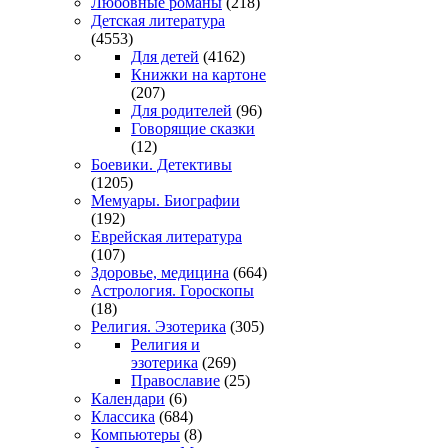
Любовные романы
(218)
Детская литература
(4553)
Для детей
(4162)
Книжки на картоне
(207)
Для родителей
(96)
Говорящие сказки
(12)
Боевики. Детективы
(1205)
Мемуары. Биографии
(192)
Еврейская литература
(107)
Здоровье, медицина
(664)
Астрология. Гороскопы
(18)
Религия. Эзотерика
(305)
Религия и
эзотерика
(269)
Православие
(25)
Календари
(6)
Классика
(684)
Компьютеры
(8)