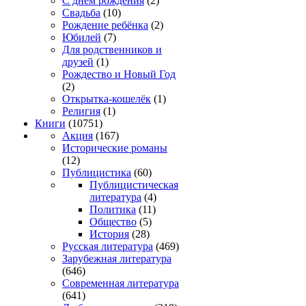
С днём рождения
(2)
Свадьба
(10)
Рождение ребёнка
(2)
Юбилей
(7)
Для родственников и
друзей
(1)
Рождество и Новый Год
(2)
Открытка-кошелёк
(1)
Религия
(1)
Книги
(10751)
Акция
(167)
Исторические романы
(12)
Публицистика
(60)
Публицистическая
литература
(4)
Политика
(11)
Общество
(5)
История
(28)
Русская литература
(469)
Зарубежная литература
(646)
Современная литература
(641)