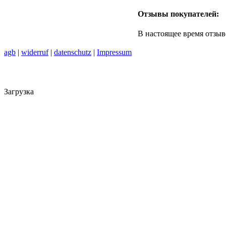
Отзывы покупателей:
В настоящее время отзыв
agb
|
widerruf
|
datenschutz
|
Impressum
Загрузка