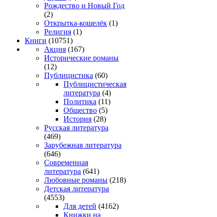
Рождество и Новый Год
(2)
Открытка-кошелёк
(1)
Религия
(1)
Книги
(10751)
Акция
(167)
Исторические романы
(12)
Публицистика
(60)
Публицистическая
литература
(4)
Политика
(11)
Общество
(5)
История
(28)
Русская литература
(469)
Зарубежная литература
(646)
Современная
литература
(641)
Любовные романы
(218)
Детская литература
(4553)
Для детей
(4162)
Книжки на