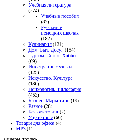
Учебная литература
(274)
Учебные пособия
(83)
Русский в
немецких школах
(182)
Кулинария
(121)
Дом. Быт. Досуг
(154)
Туризм. Спорт. Хобби
(69)
Иностранные языки
(125)
Искусство. Культура
(180)
Психология. Философия
(453)
Бизнес. Маркетинг
(19)
Разное
(28)
Без категории
(2)
Уцененные
(66)
Товары для офиса
(4)
MP3
(1)
Лидеры продаж