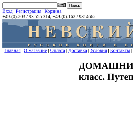
Вход
|
Регистрация
|
Корзина
+49-(0)-203 / 93 555 314, +49-(0)-162 / 9814662
|
Главная
|
О магазине
|
Оплата
|
Доставка
|
Условия
|
Контакты
|
ДОМАШНИЕ
класс. Путе