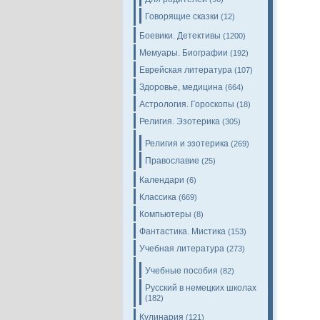
Говорящие сказки
(12)
Боевики. Детективы
(1200)
Мемуары. Биографии
(192)
Еврейская литература
(107)
Здоровье, медицина
(664)
Астрология. Гороскопы
(18)
Религия. Эзотерика
(305)
Религия и эзотерика
(269)
Православие
(25)
Календари
(6)
Классика
(669)
Компьютеры
(8)
Фантастика. Мистика
(153)
Учебная литература
(273)
Учебные пособия
(82)
Русский в немецких школах
(182)
Кулинария
(121)