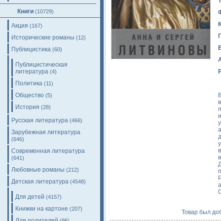
Книги
(10729)
Акция
(167)
Исторические романы
(12)
Публицистика
(60)
Публицистическая
литература
(4)
Политика
(11)
Общество
(5)
История
(28)
Русская литература
(466)
Зарубежная литература
(646)
Современная литература
(641)
Любовные романы
(212)
п
Детская литература
(4548)
Для детей
(4157)
Книжки на картоне
(207)
Товар был доб
Для родителей
(96)