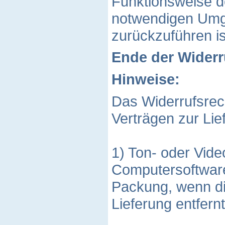
Funktionsweise d
notwendigen Umg
zurückzuführen is
Ende der Wider
Hinweise:
Das Widerrufsrech
Verträgen zur Lie
1) Ton- oder Vid
Computersoftware 
Packung, wenn di
Lieferung entfern