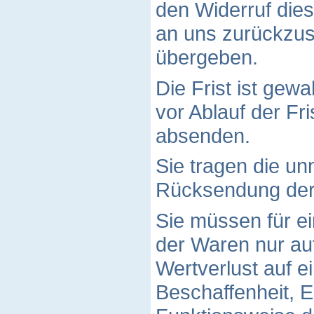
den Widerruf dies
an uns zurückzu
übergeben.
Die Frist ist gew
vor Ablauf der Fr
absenden.
Sie tragen die un
Rücksendung der
Sie müssen für e
der Waren nur a
Wertverlust auf e
Beschaffenheit, 