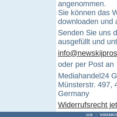
angenommen.
Sie können das W
downloaden und 
Senden Sie uns d
ausgefüllt und un
info@newskijpros
oder per Post an
Mediahandel24 
Münsterstr. 497,
Germany
Widerrufsrecht je
AGB
|
WIDERRU