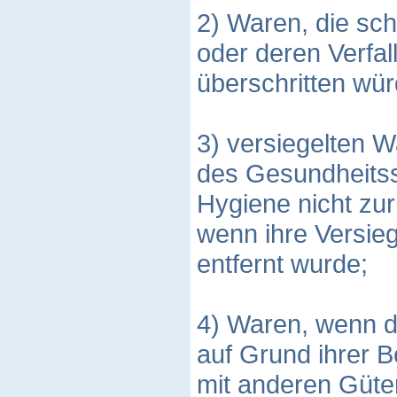
2) Waren, die sc
oder deren Verfal
überschritten wür
3) versiegelten 
des Gesundheitss
Hygiene nicht zu
wenn ihre Versie
entfernt wurde;
4) Waren, wenn d
auf Grund ihrer B
mit anderen Güte