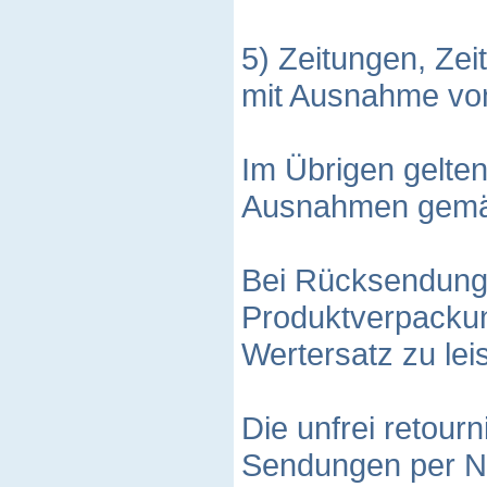
5) Zeitungen, Zeit
mit Ausnahme vo
Im Übrigen gelten
Ausnahmen gemäß
Bei Rücksendung
Produktverpackun
Wertersatz zu lei
Die unfrei retour
Sendungen per N