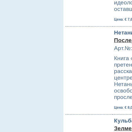
идеоло
остав
Цена
:
€ 7,
Нетани
После
Арт.№:
Книга
претен
расска
центре
Нетань
освобо
просл
Цена
:
€ 8,
Кульб
Зелме