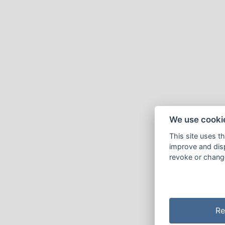
We use cooki
This site uses t
improve and disp
revoke or change
Re