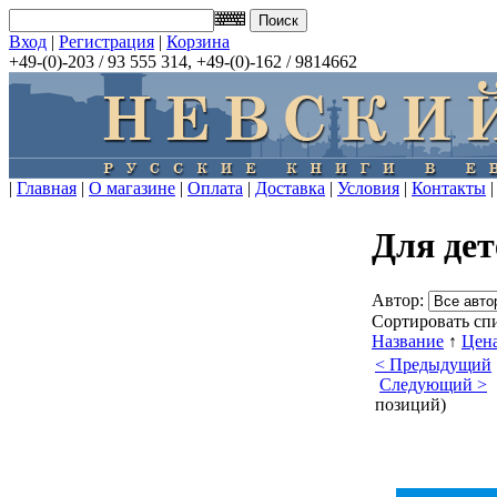
Вход
|
Регистрация
|
Корзина
+49-(0)-203 / 93 555 314, +49-(0)-162 / 9814662
|
Главная
|
О магазине
|
Оплата
|
Доставка
|
Условия
|
Контакты
|
Для дет
Автор:
Сортировать спи
Название
↑
Цен
< Предыдущий
Следующий >
|
позиций)