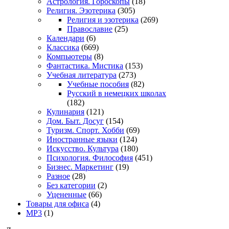
Астрология. Гороскопы
(18)
Религия. Эзотерика
(305)
Религия и эзотерика
(269)
Православие
(25)
Календари
(6)
Классика
(669)
Компьютеры
(8)
Фантастика. Мистика
(153)
Учебная литература
(273)
Учебные пособия
(82)
Русский в немецких школах
(182)
Кулинария
(121)
Дом. Быт. Досуг
(154)
Туризм. Спорт. Хобби
(69)
Иностранные языки
(124)
Искусство. Культура
(180)
Психология. Философия
(451)
Бизнес. Маркетинг
(19)
Разное
(28)
Без категории
(2)
Уцененные
(66)
Товары для офиса
(4)
MP3
(1)