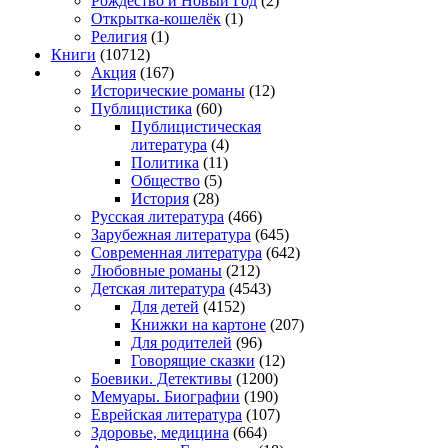
Рождество и Новый Год
(2)
Открытка-кошелёк
(1)
Религия
(1)
Книги
(10712)
Акция
(167)
Исторические романы
(12)
Публицистика
(60)
Публицистическая
литература
(4)
Политика
(11)
Общество
(5)
История
(28)
Русская литература
(466)
Зарубежная литература
(645)
Современная литература
(642)
Любовные романы
(212)
Детская литература
(4543)
Для детей
(4152)
Книжки на картоне
(207)
Для родителей
(96)
Говорящие сказки
(12)
Боевики. Детективы
(1200)
Мемуары. Биографии
(190)
Еврейская литература
(107)
Здоровье, медицина
(664)