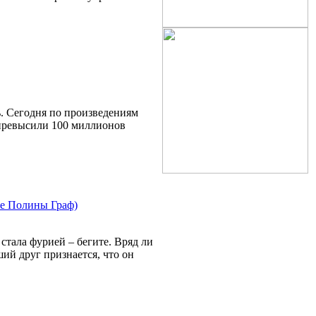
. Сегодня по произведениям
превысили 100 миллионов
е Полины Граф)
стала фурией – бегите. Вряд ли
ший друг признается, что он