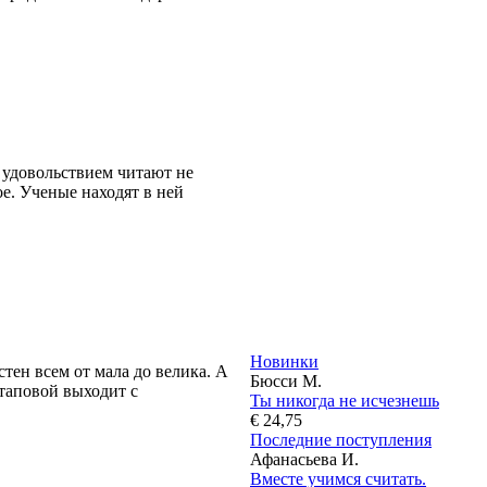
с удовольствием читают не
ое. Ученые находят в ней
Новинки
тен всем от мала до велика. А
Бюсси М.
отаповой выходит с
Ты никогда не исчезнешь
€ 24,75
Последние поступления
Афанасьева И.
Вместе учимся считать.