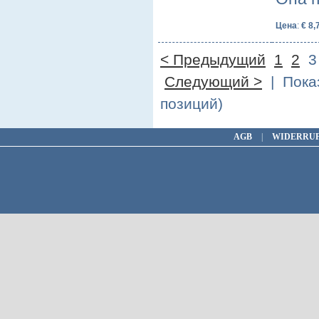
Цена
:
€ 8,
< Предыдущий
1
2
Следующий >
| Показ
позиций)
AGB
|
WIDERRU