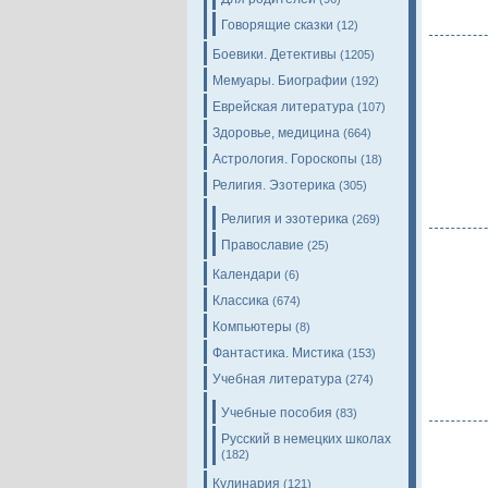
Говорящие сказки
(12)
Боевики. Детективы
(1205)
Мемуары. Биографии
(192)
Еврейская литература
(107)
Здоровье, медицина
(664)
Астрология. Гороскопы
(18)
Религия. Эзотерика
(305)
Религия и эзотерика
(269)
Православие
(25)
Календари
(6)
Классика
(674)
Компьютеры
(8)
Фантастика. Мистика
(153)
Учебная литература
(274)
Учебные пособия
(83)
Русский в немецких школах
(182)
Кулинария
(121)