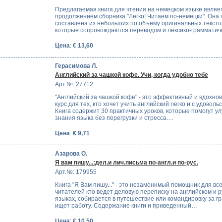
Предлагаемая книга для чтения на немецком языке являе
продолжением сборника "Легко! Читаем по-немецки". Она 
составлена из небольших по объёму оригинальных тексто
которые сопровождаются переводом и лексико-граммати
Цена
:
€ 13,60
Герасимова Л.
Английский за чашкой кофе. Учи, когда удобно тебе
Арт.№: 27712
"Английский за чашкой кофе" - это эффективный и вдохн
курс для тех, кто хочет учить английский легко и с удоволь
Книга содержит 30 практичных уроков, которые помогут у
знания языка без перегрузки и стресса.…
Цена
:
€ 9,71
Азарова О.
Я вам пишу...:дел.и лич.письма по-англ.и по-рус.
Арт.№: 179955
Книга "Я Вам пишу..." - это незаменимый помощник для вс
читателей кто ведет деловую переписку на английском и 
языках, собирается в путешествие или командировку за гр
ищет работу. Содержание книги и приведенный…
Цена
:
€ 10,50