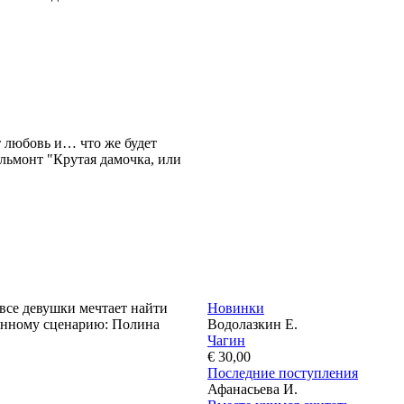
 любовь и… что же будет
льмонт "Крутая дамочка, или
все девушки мечтает найти
Новинки
ранному сценарию: Полина
Водолазкин Е.
Чагин
€ 30,00
Последние поступления
Афанасьева И.