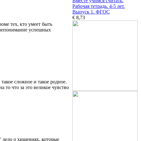
Вместе учимся считать.
Рабочая тетрадь. 4-5 лет.
Выпуск 1. ФГОС
€ 8,73
оме тех, кто умеет быть
 непонимание успешных
такое сложное и такое родное.
 то что за это великое чувство
 дело о хищениях, которые