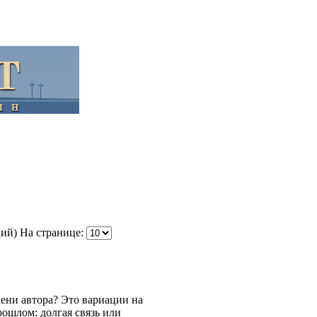
ций)
На странице:
мени автора? Это вариации на
ошлом: долгая связь или