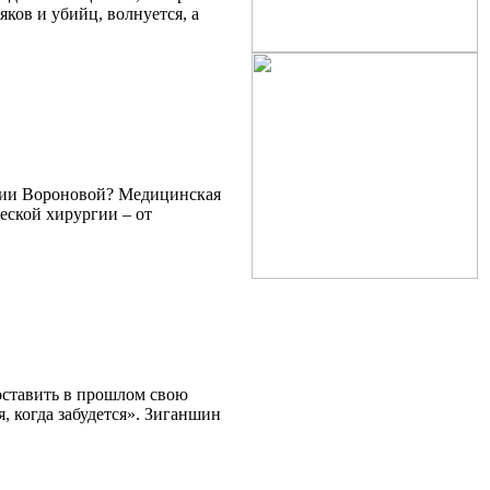
ков и убийц, волнуется, а
арии Вороновой? Медицинская
ческой хирургии – от
оставить в прошлом свою
я, когда забудется». Зиганшин