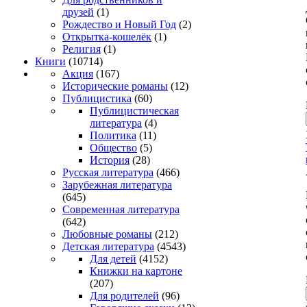
друзей
(1)
Рождество и Новый Год
(2)
Открытка-кошелёк
(1)
Религия
(1)
Книги
(10714)
Акция
(167)
Исторические романы
(12)
Публицистика
(60)
Публицистическая
литература
(4)
Политика
(11)
Общество
(5)
История
(28)
Русская литература
(466)
Зарубежная литература
(645)
Современная литература
(642)
Любовные романы
(212)
Детская литература
(4543)
Для детей
(4152)
Книжки на картоне
(207)
Для родителей
(96)