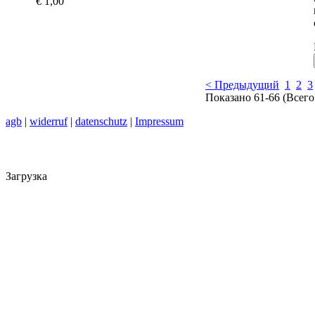
€ 1,00
< Предыдущий
1
2
3
Показано 61-66 (Всего
agb
|
widerruf
|
datenschutz
|
Impressum
Загрузка