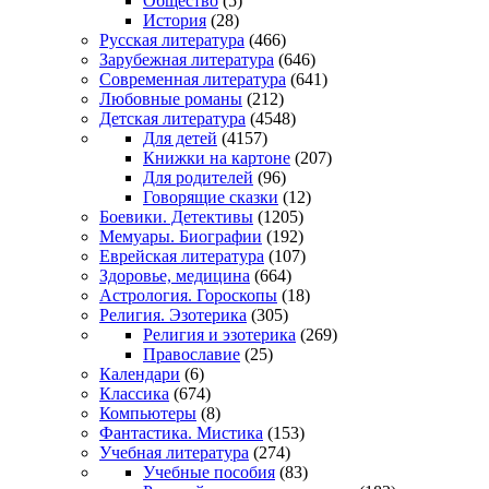
Общество
(5)
История
(28)
Русская литература
(466)
Зарубежная литература
(646)
Современная литература
(641)
Любовные романы
(212)
Детская литература
(4548)
Для детей
(4157)
Книжки на картоне
(207)
Для родителей
(96)
Говорящие сказки
(12)
Боевики. Детективы
(1205)
Мемуары. Биографии
(192)
Еврейская литература
(107)
Здоровье, медицина
(664)
Астрология. Гороскопы
(18)
Религия. Эзотерика
(305)
Религия и эзотерика
(269)
Православие
(25)
Календари
(6)
Классика
(674)
Компьютеры
(8)
Фантастика. Мистика
(153)
Учебная литература
(274)
Учебные пособия
(83)