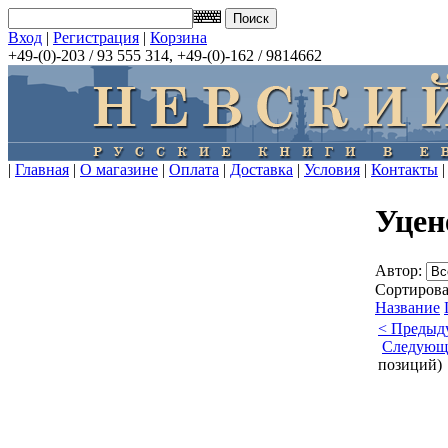
Вход
|
Регистрация
|
Корзина
+49-(0)-203 / 93 555 314, +49-(0)-162 / 9814662
|
Главная
|
О магазине
|
Оплата
|
Доставка
|
Условия
|
Контакты
|
Уцен
Автор:
Сортирова
Название
< Предыд
Следующ
позиций)