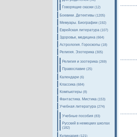
Говорящие сказки
(12)
Боевики. Детективы
(1205)
Мемуары. Биографии
(192)
Еврейская литература
(107)
Здоровье, медицина
(664)
Астрология. Гороскопы
(18)
Религия. Эзотерика
(305)
Религия и эзотерика
(269)
Православие
(25)
Календари
(6)
Классика
(684)
Компьютеры
(8)
Фантастика. Мистика
(153)
Учебная литература
(274)
Учебные пособия
(83)
Русский в немецких школах
(182)
Кулинария
(121)