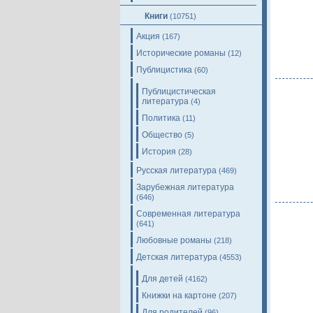
Книги
(10751)
Акция
(167)
Исторические романы
(12)
Публицистика
(60)
Публицистическая
литература
(4)
Политика
(11)
Общество
(5)
История
(28)
Русская литература
(469)
Зарубежная литература
(646)
Современная литература
(641)
Любовные романы
(218)
Детская литература
(4553)
Для детей
(4162)
Книжки на картоне
(207)
Для родителей
(96)