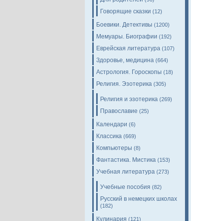
Говорящие сказки
(12)
Боевики. Детективы
(1200)
Мемуары. Биографии
(192)
Еврейская литература
(107)
Здоровье, медицина
(664)
Астрология. Гороскопы
(18)
Религия. Эзотерика
(305)
Религия и эзотерика
(269)
Православие
(25)
Календари
(6)
Классика
(669)
Компьютеры
(8)
Фантастика. Мистика
(153)
Учебная литература
(273)
Учебные пособия
(82)
Русский в немецких школах
(182)
Кулинария
(121)