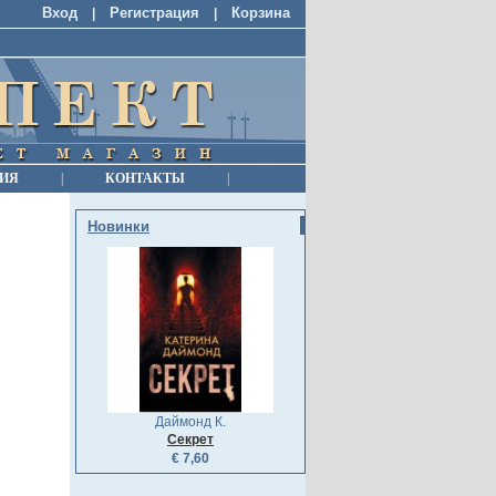
Вход
Регистрация
Корзина
|
|
ИЯ
|
КОНТАКТЫ
|
Новинки
Даймонд К.
Секрет
€ 7,60