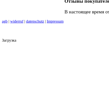
Отзывы покупател
В настоящее время о
agb
|
widerruf
|
datenschutz
|
Impressum
Загрузка