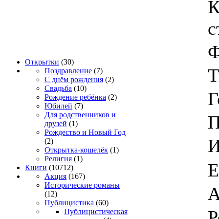
К
с
Ф
Открытки
(30)
Т
Поздравление
(7)
С днём рождения
(2)
Свадьба
(10)
Г
Рождение ребёнка
(2)
Юбилей
(7)
Для родственников и
П
друзей
(1)
Рождество и Новый Год
И
(2)
Открытка-кошелёк
(1)
Религия
(1)
Книги
(10712)
Акция
(167)
Исторические романы
А
(12)
Публицистика
(60)
Р
Публицистическая