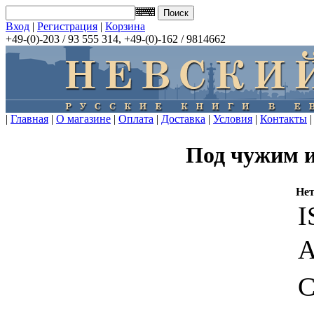
Вход
|
Регистрация
|
Корзина
+49-(0)-203 / 93 555 314, +49-(0)-162 / 9814662
|
Главная
|
О магазине
|
Оплата
|
Доставка
|
Условия
|
Контакты
|
Под чужим 
Нет
I
А
С