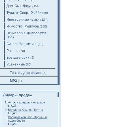
Дом. Быт. Досуг
(154)
Туризм. Спорт. Хобби
(69)
Иностранные языки
(124)
Искусство. Культура
(180)
Психология. Философия
(451)
Бизнес. Маркетинг
(19)
Разное
(28)
Без категории
(2)
Уцененные
(66)
Товары для офиса
(4)
MP3
(1)
Лидеры продаж
Ах, эта прекрасная улица
€ 7,35
Большое Крыло: Притча
€ 5,40
Хроники хорьков. Хорьки в
поднебесье
€ 5,25