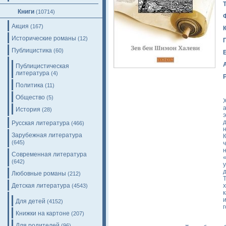
Книги
(10714)
Акция
(167)
Исторические романы
(12)
Публицистика
(60)
Публицистическая
литература
(4)
Политика
(11)
Общество
(5)
История
(28)
Русская литература
(466)
Зарубежная литература
(645)
Современная литература
(642)
Любовные романы
(212)
Детская литература
(4543)
Для детей
(4152)
Книжки на картоне
(207)
Для родителей
(96)