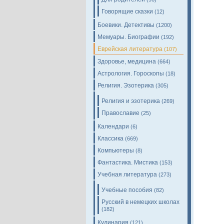
Говорящие сказки
(12)
Боевики. Детективы
(1200)
Мемуары. Биографии
(192)
Еврейская литература
(107)
Здоровье, медицина
(664)
Астрология. Гороскопы
(18)
Религия. Эзотерика
(305)
Религия и эзотерика
(269)
Православие
(25)
Календари
(6)
Классика
(669)
Компьютеры
(8)
Фантастика. Мистика
(153)
Учебная литература
(273)
Учебные пособия
(82)
Русский в немецких школах
(182)
Кулинария
(121)