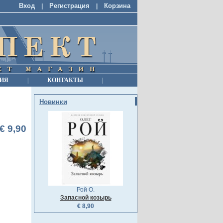
Вход
Регистрация
Корзина
|
|
ИЯ
|
КОНТАКТЫ
|
Новинки
€ 9,90
Рой О.
Запасной козырь
€ 8,90