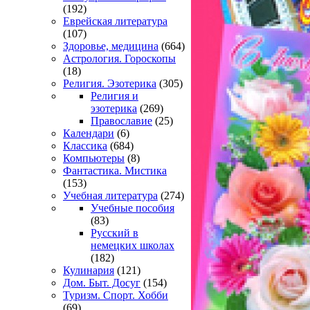
(192)
Еврейская литература
(107)
Здоровье, медицина
(664)
Астрология. Гороскопы
(18)
Религия. Эзотерика
(305)
Религия и
эзотерика
(269)
Православие
(25)
Календари
(6)
Классика
(684)
Компьютеры
(8)
Фантастика. Мистика
(153)
Учебная литература
(274)
Учебные пособия
(83)
Русский в
немецких школах
(182)
Кулинария
(121)
Дом. Быт. Досуг
(154)
Туризм. Спорт. Хобби
(69)