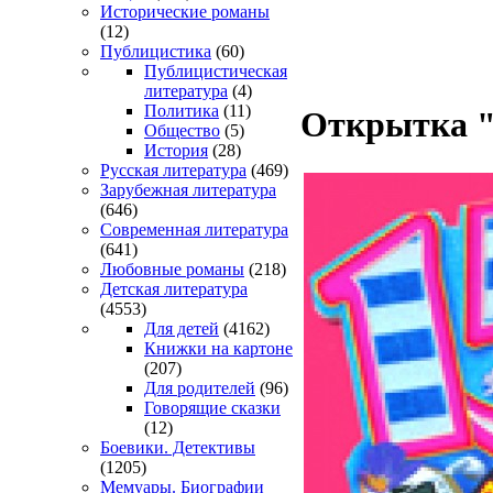
Исторические романы
(12)
Публицистика
(60)
Публицистическая
литература
(4)
Политика
(11)
Открытка "
Общество
(5)
История
(28)
Русская литература
(469)
Зарубежная литература
(646)
Современная литература
(641)
Любовные романы
(218)
Детская литература
(4553)
Для детей
(4162)
Книжки на картоне
(207)
Для родителей
(96)
Говорящие сказки
(12)
Боевики. Детективы
(1205)
Мемуары. Биографии