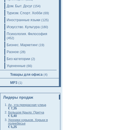
Дом. Быт. Досуг
(154)
Туризм. Спорт. Хобби
(69)
Иностранные языки
(125)
Искусство. Культура
(180)
Психология. Философия
(452)
Бизнес. Маркетинг
(19)
Разное
(28)
Без категории
(2)
Уцененные
(66)
Товары для офиса
(4)
MP3
(1)
Лидеры продаж
Ах, эта прекрасная улица
€ 7,35
Большое Крыло: Притча
€ 5,40
Хроники хорьков. Хорьки в
поднебесье
€ 5,25