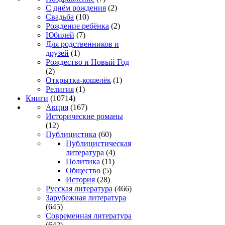
С днём рождения
(2)
Свадьба
(10)
Рождение ребёнка
(2)
Юбилей
(7)
Для родственников и
друзей
(1)
Рождество и Новый Год
(2)
Открытка-кошелёк
(1)
Религия
(1)
Книги
(10714)
Акция
(167)
Исторические романы
(12)
Публицистика
(60)
Публицистическая
литература
(4)
Политика
(11)
Общество
(5)
История
(28)
Русская литература
(466)
Зарубежная литература
(645)
Современная литература
(642)