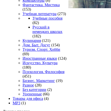
Компьютеры
(8)
Фантастика. Мистика
(153)
Учебная литература
(273)
Учебные пособия
(82)
Русский в
немецких школах
(182)
Кулинария
(121)
Дом. Быт. Досуг
(154)
Туризм. Спорт. Хобби
(69)
Иностранные языки
(124)
Искусство. Культура
(180)
Психология. Философия
(451)
Бизнес. Маркетинг
(19)
Разное
(28)
Без категории
(2)
Уцененные
(66)
Товары для офиса
(4)
MP3
(1)