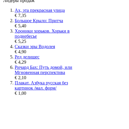
Лидеры продаж
Ах, эта прекрасная улица
€ 7,35
Большое Крыло: Притча
€ 5,40
Хроники хорьков. Хорьки в
поднебесье
€ 5,25
Сказки эры Водолея
€ 4,90
Ред делишес
€ 4,29
Ричард Бах: Путь домой, или
Мгновенная перспектива
€ 2,10
Плакат. Азбука русская без
картинок /мал. форм/
€ 1,00