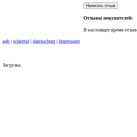
Отзывы покупателей:
В настоящее время отзыв
agb
|
widerruf
|
datenschutz
|
Impressum
Загрузка