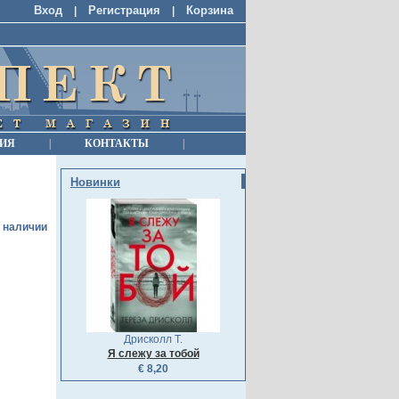
Вход
Регистрация
Корзина
|
|
ИЯ
|
КОНТАКТЫ
|
Новинки
в наличии
Дрисколл Т.
Я слежу за тобой
€ 8,20