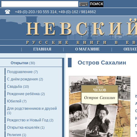
+49-(0)-203 / 93 555 314, +49-(0)-162 / 9814662
|
ГЛАВНАЯ
|
О МАГАЗИНЕ
|
ОПЛАТ
Остров Сахалин
Открытки
(30)
Поздравление
(7)
С днём рождения
(2)
Свадьба
(10)
Рождение ребёнка
(2)
Юбилей
(7)
Для родственников и друзей
(1)
Рождество и Новый Год
(2)
Открытка-кошелёк
(1)
Религия
(1)