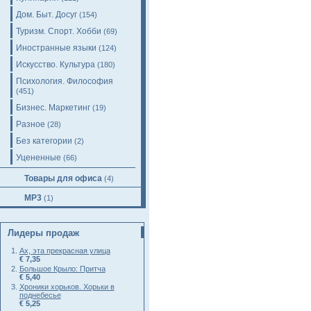
Дом. Быт. Досуг
(154)
Туризм. Спорт. Хобби
(69)
Иностранные языки
(124)
Искусство. Культура
(180)
Психология. Философия
(451)
Бизнес. Маркетинг
(19)
Разное
(28)
Без категории
(2)
Уцененные
(66)
Товары для офиса
(4)
MP3
(1)
Лидеры продаж
Ах, эта прекрасная улица
€ 7,35
Большое Крыло: Притча
€ 5,40
Хроники хорьков. Хорьки в
поднебесье
€ 5,25