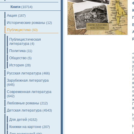
Книги
(10714)
Акция
(167)
Исторические романы
(12)
Публицистика
(60)
Публицистическая
литература
(4)
Политика
(11)
п
Общество
(5)
История
(28)
Русская литература
(466)
л
Зарубежная литература
(645)
н
Современная литература
(642)
Любовные романы
(212)
Детская литература
(4543)
H
S
Для детей
(4152)
H
Книжки на картоне
(207)