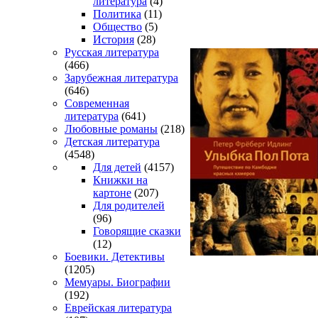
литература
(4)
Политика
(11)
Общество
(5)
История
(28)
Русская литература
(466)
Зарубежная литература
(646)
Современная
литература
(641)
Любовные романы
(218)
Детская литература
(4548)
Для детей
(4157)
Книжки на
картоне
(207)
Для родителей
(96)
Говорящие сказки
(12)
Боевики. Детективы
(1205)
Мемуары. Биографии
(192)
Еврейская литература