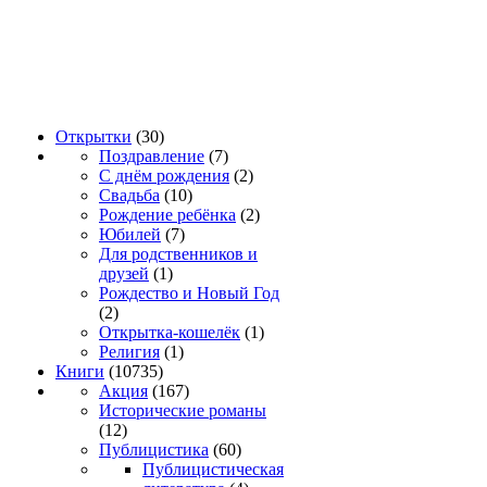
Открытки
(30)
Поздравление
(7)
С днём рождения
(2)
Свадьба
(10)
Рождение ребёнка
(2)
Юбилей
(7)
Для родственников и
друзей
(1)
Рождество и Новый Год
(2)
Открытка-кошелёк
(1)
Религия
(1)
Книги
(10735)
Акция
(167)
Исторические романы
(12)
Публицистика
(60)
Публицистическая