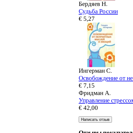
Бердяев Н.
Судьба России
€ 5,27
Ингерман С.
Освобождение от н
€ 7,15
Фридман А.
Управление стрессо
€ 42,00
Отзывы покупател