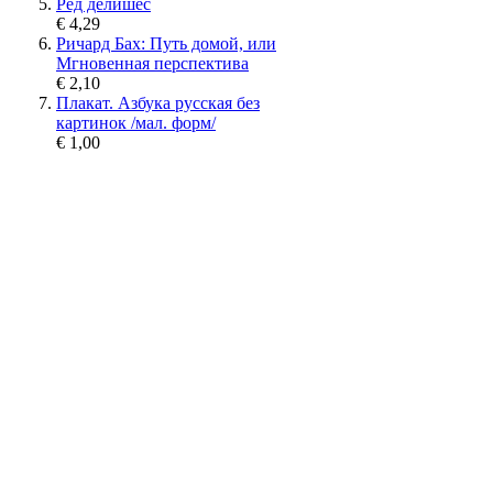
Ред делишес
€ 4,29
Ричард Бах: Путь домой, или
Мгновенная перспектива
€ 2,10
Плакат. Азбука русская без
картинок /мал. форм/
€ 1,00