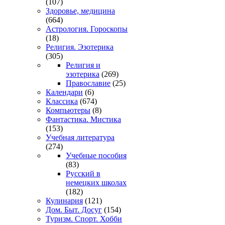
(107)
Здоровье, медицина
(664)
Астрология. Гороскопы
(18)
Религия. Эзотерика
(305)
Религия и
эзотерика
(269)
Православие
(25)
Календари
(6)
Классика
(674)
Компьютеры
(8)
Фантастика. Мистика
(153)
Учебная литература
(274)
Учебные пособия
(83)
Русский в
немецких школах
(182)
Кулинария
(121)
Дом. Быт. Досуг
(154)
Туризм. Спорт. Хобби