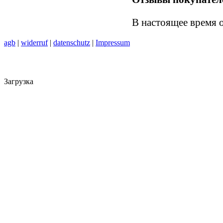
В настоящее время 
agb
|
widerruf
|
datenschutz
|
Impressum
Загрузка