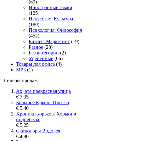
(69)
Иностранные языки
(125)
Искусство. Культура
(180)
Психология. Философия
(452)
Бизнес. Маркетинг
(19)
Разное
(28)
Без категории
(2)
Уцененные
(66)
Товары для офиса
(4)
MP3
(1)
Лидеры продаж
Ах, эта прекрасная улица
€ 7,35
Большое Крыло: Притча
€ 5,40
Хроники хорьков. Хорьки в
поднебесье
€ 5,25
Сказки эры Водолея
€ 4,90